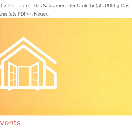
PDF) 2. Die Taufe – Das Sakrament der Umkehr (als PDF) 3. Das
s (als PDF) 4. Neuer...
Events