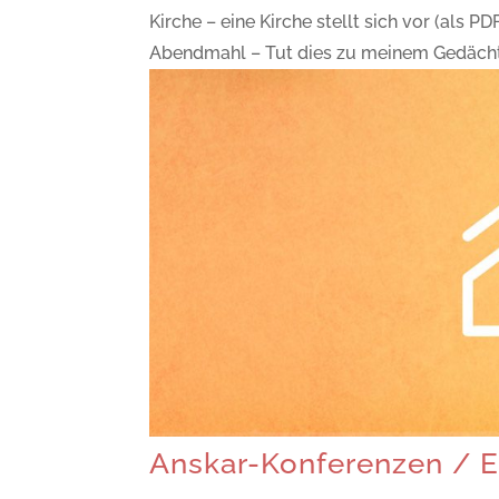
Kirche – eine Kirche stellt sich vor (als 
Abendmahl – Tut dies zu meinem Gedächtni
Anskar-Konferenzen / 