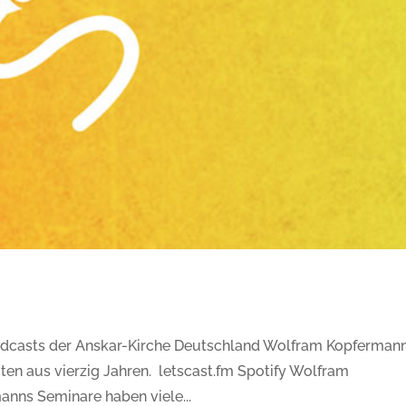
odcasts der Anskar-Kirche Deutschland Wolfram Kopferman
ten aus vierzig Jahren. letscast.fm Spotify Wolfram
nns Seminare haben viele...