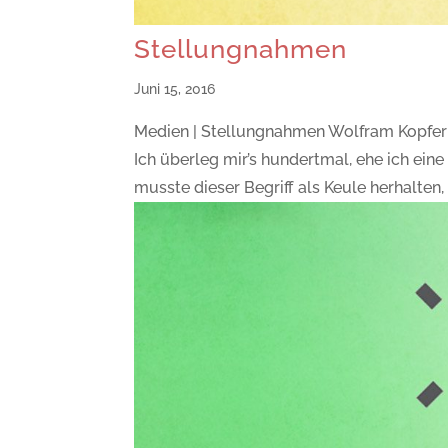
Stellungnahmen
Juni 15, 2016
Medien | Stellungnahmen Wolfram Kopfer
Ich überleg mir’s hundertmal, ehe ich ein
musste dieser Begriff als Keule herhalten, 