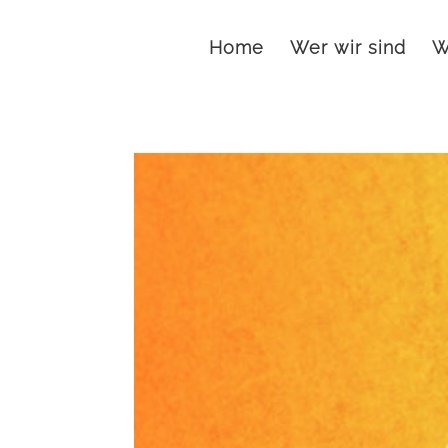
Home
Wer wir sind
W