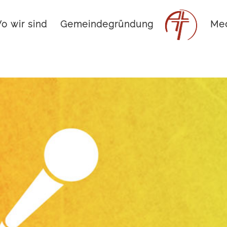
o wir sind
Gemeindegründung
Me