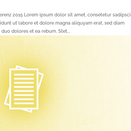
erenz 2015 Lorem ipsum dolor sit amet, consetetur sadipsc
idunt ut labore et dolore magna aliquyam erat, sed diam
 duo dolores et ea rebum. Stet...