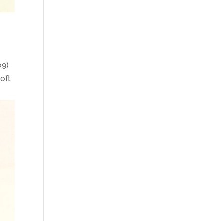
09)
oft