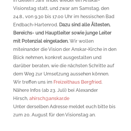
In diesem Jahr findet wieder ein Anskar-
Visionstag statt, und zwar am Samstag, den
24.8., von 9.30 bis 17.00 Uhr im hessischen Bad
Endbach-Hartenrod.
Dazu sind alle Ältesten,
Bereichs- und Hauptleiter sowie junge Leiter
mit Potenzial eingeladen.
Wir wollen
miteinander die Vision der Anskar-Kirche in den
Blick nehmen, konkret ausgestalten und
darüber beraten, wie die nächsten Schritte auf
dem Weg zur Umsetzung aussehen können.
Wir treffen uns im
Freizeithaus Bergfried
.
Nähere Infos (ab 23. Juli) bei Alexander
Hirsch,
ahirsch@anskar.de
Unter derselben Adresse meldet euch bitte bis
zum 20. August für den Visionstag an.