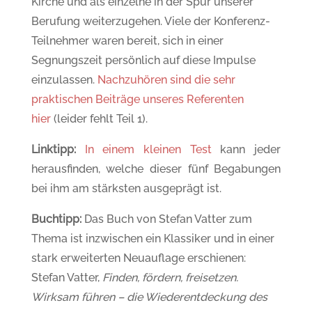
Kirche und als einzelne in der Spur unserer
Berufung weiterzugehen. Viele der Konferenz-
Teilnehmer waren bereit, sich in einer
Segnungszeit persönlich auf diese Impulse
einzulassen.
Nachzuhören sind die sehr
praktischen Beiträge unseres Referenten
hier
(leider fehlt Teil 1).
Linktipp:
In einem kleinen Test
kann jeder
herausfinden, welche dieser fünf Begabungen
bei ihm am stärksten ausgeprägt ist.
Buchtipp:
Das Buch von Stefan Vatter zum
Thema ist inzwischen ein Klassiker und in einer
stark erweiterten Neuauflage erschienen:
Stefan Vatter,
Finden, fördern, freisetzen.
Wirksam führen – die Wiederentdeckung des