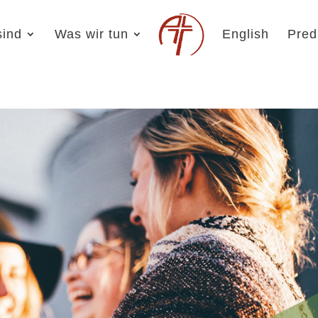
sind
Was wir tun
English
Pred