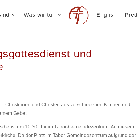
sind
Was wir tun
English
Pred
gsgottesdienst und
e
e – Christinnen und Christen aus verschiedenen Kirchen und
samem Gebet!
tesdienst um 10.30 Uhr im Tabor-Gemeindezentrum. An diesem
ferkirche! Da der Platz im Tabor-Gemeindezentrum aufgrund der