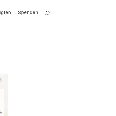
igten
Spenden