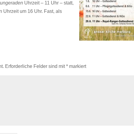
r
ungeraden
Uhrzeit – 11 Uhr – statt,
Uhrzeit um 16 Uhr. Fast, als
t.
Erforderliche Felder sind mit
*
markiert