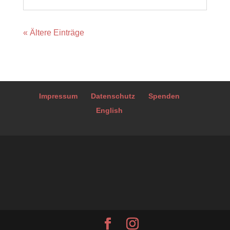
« Ältere Einträge
Impressum
Datenschutz
Spenden
English