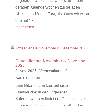
ungeraden Uhrzeit - 11 Uhr - statt, in den
geraden Kalenderwochen zur geraden
Uhrzeit um 16 Uhr. Fast, als hätten wir es so
geplant 🙂
mehr lesen
Gottesdienste November & Dezember
2025
8. Nov. 2025
|
Veranstaltung
| 0
Kommentieren
Eine Mitarbeiterin kam auf diese
Eselsbrücke: In den ungeraden
Kalenderwochen findet der Gottesdienst zur
ungeraden Uhrzeit - 11 Uhr - statt, in den