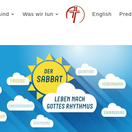
sind
Was wir tun
English
Pred