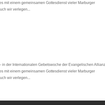
t es mit einem gemeinsamen Gottesdienst vieler Marburger
ch wir verlegen...
 in der Internationalen Gebetswoche der Evangelischen Allianz
t es mit einem gemeinsamen Gottesdienst vieler Marburger
ch wir verlegen...