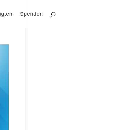
igten
Spenden