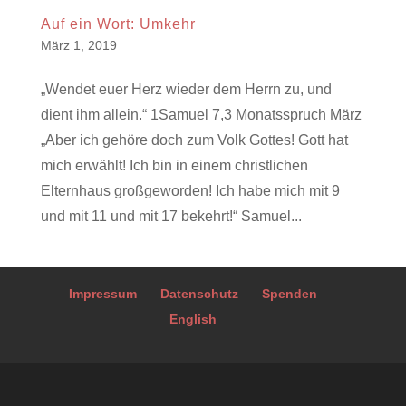
Auf ein Wort: Umkehr
März 1, 2019
„Wendet euer Herz wieder dem Herrn zu, und
dient ihm allein.“ 1Samuel 7,3 Monatsspruch März
„Aber ich gehöre doch zum Volk Gottes! Gott hat
mich erwählt! Ich bin in einem christlichen
Elternhaus großgeworden! Ich habe mich mit 9
und mit 11 und mit 17 bekehrt!“ Samuel...
Impressum
Datenschutz
Spenden
English