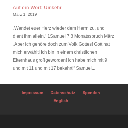
Auf ein Wort: Umkehr
März 1, 2019
„Wendet euer Herz wieder dem Herrn zu, und
dient ihm allein.“ 1Samuel 7,3 Monatsspruch März
„Aber ich gehöre doch zum Volk Gottes! Gott hat
mich erwählt! Ich bin in einem christlichen
Elternhaus großgeworden! Ich habe mich mit 9
und mit 11 und mit 17 bekehrt!“ Samuel...
Impressum
Datenschutz
Spenden
English