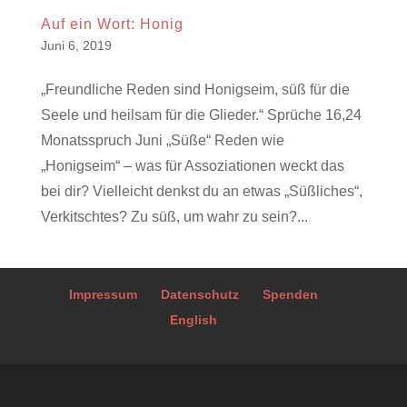
Auf ein Wort: Honig
Juni 6, 2019
„Freundliche Reden sind Honigseim, süß für die
Seele und heilsam für die Glieder.“ Sprüche 16,24
Monatsspruch Juni „Süße“ Reden wie
„Honigseim“ – was für Assoziationen weckt das
bei dir? Vielleicht denkst du an etwas „Süßliches“,
Verkitschtes? Zu süß, um wahr zu sein?...
Impressum
Datenschutz
Spenden
English