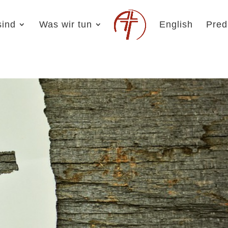
sind
Was wir tun
English
Pred