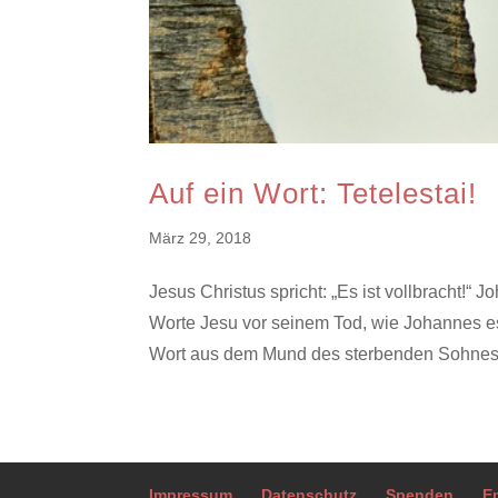
Auf ein Wort: Tetelestai!
März 29, 2018
Jesus Christus spricht: „Es ist vollbracht!“
Worte Jesu vor seinem Tod, wie Johannes es 
Wort aus dem Mund des sterbenden Sohnes G
Impressum
Datenschutz
Spenden
E