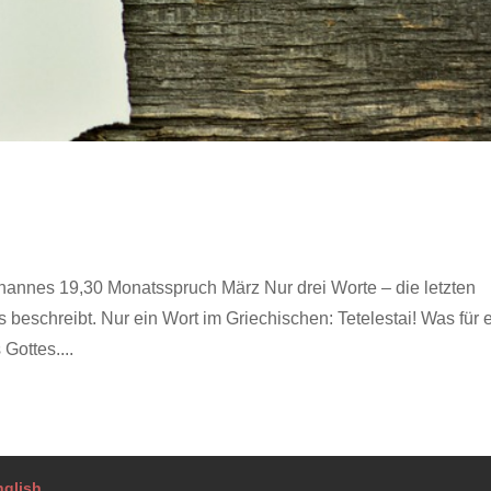
 Johannes 19,30 Monatsspruch März Nur drei Worte – die letzten
beschreibt. Nur ein Wort im Griechischen: Tetelestai! Was für 
ottes....
nglish